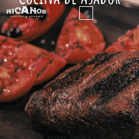
FACEBOOK
INSTAGRAM