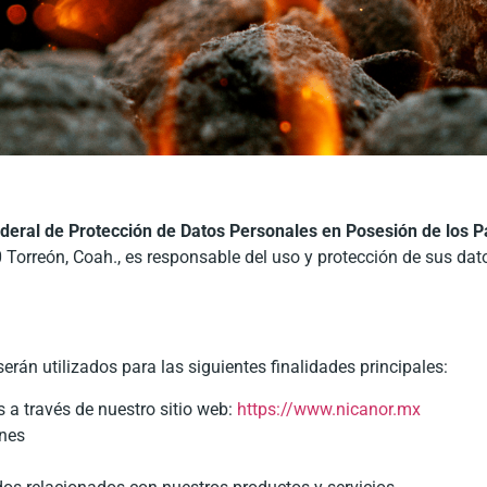
deral de Protección de Datos Personales en Posesión de los Pa
Torreón, Coah., es responsable del uso y protección de sus datos
án utilizados para las siguientes finalidades principales:
s a través de nuestro sitio web:
https://www.nicanor.mx
ones