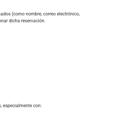
nados (como nombre, correo electrónico,
onar dicha reservación.
, especialmente con: