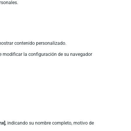
rsonales.
y mostrar contenido personalizado.
de modificar la configuración de su navegador
mx]
, indicando su nombre completo, motivo de