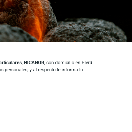
rticulares
,
NICANOR
, con domicilio en Blvrd
 personales, y al respecto le informa lo