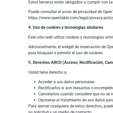
Estos terceros están obligados a cumplir con la
Puede consultar el aviso de privacidad de Open
https://www.opentable.com/legal/privacy-polic
4. Uso de cookies y tecnologías similares
Este sitio web utiliza cookies y tecnologías sim
Adicionalmente, el widget de reservación de Ope
para bloquear o permitir el uso de cookies.
5. Derechos ARCO (Acceso, Rectificación, Canc
Usted tiene derecho a:
Acceder a sus datos personales
Rectificarlos si son inexactos o incomplet
Cancelarlos cuando considere que no se r
Oponerse al tratamiento de sus datos para
Para ejercer cualquiera de estos derechos, puede
su solicitud y un medio de contacto.