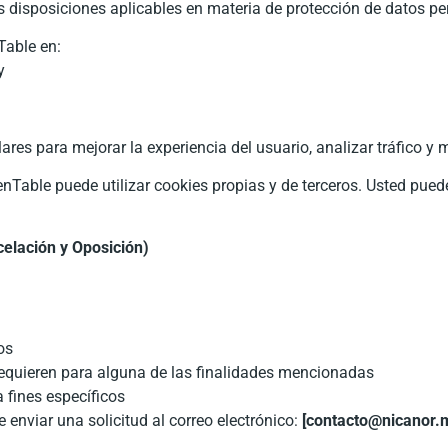
s disposiciones aplicables en materia de protección de datos pe
Table en:
y
ilares para mejorar la experiencia del usuario, analizar tráfico 
nTable puede utilizar cookies propias y de terceros. Usted pue
elación y Oposición)
os
equieren para alguna de las finalidades mencionadas
 fines específicos
 enviar una solicitud al correo electrónico:
[contacto@nicanor.